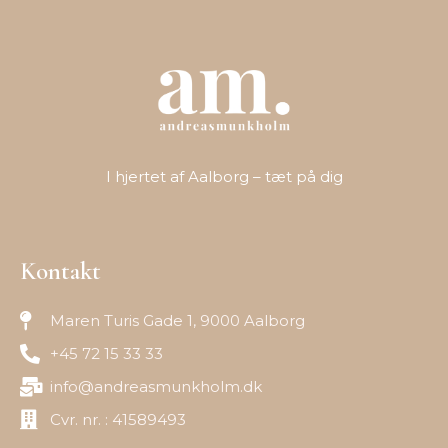
I hjertet af Aalborg – tæt på dig
Kontakt
Maren Turis Gade 1, 9000 Aalborg
+45 72 15 33 33
info@andreasmunkholm.dk
Cvr. nr. : 41589493