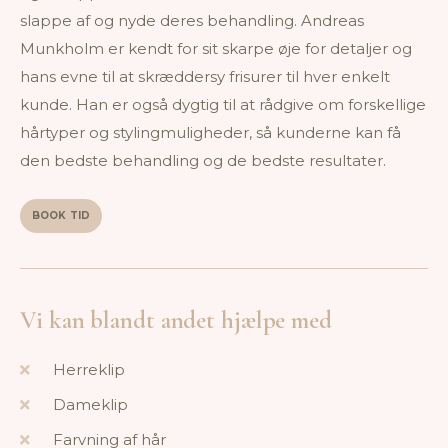
slappe af og nyde deres behandling. Andreas
Munkholm er kendt for sit skarpe øje for detaljer og
hans evne til at skræddersy frisurer til hver enkelt
kunde. Han er også dygtig til at rådgive om forskellige
hårtyper og stylingmuligheder, så kunderne kan få
den bedste behandling og de bedste resultater.
BOOK TID
Vi kan blandt andet hjælpe med
Herreklip
Dameklip
Farvning af hår