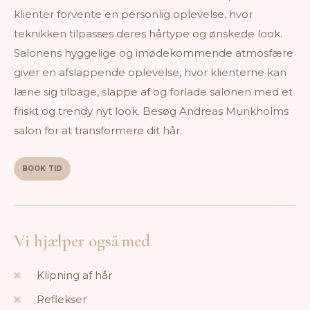
klienter forvente en personlig oplevelse, hvor
teknikken tilpasses deres hårtype og ønskede look.
Salonens hyggelige og imødekommende atmosfære
giver en afslappende oplevelse, hvor klienterne kan
læne sig tilbage, slappe af og forlade salonen med et
friskt og trendy nyt look. Besøg Andreas Munkholms
salon for at transformere dit hår.
BOOK TID
Vi hjælper også med
Klipning af hår
Reflekser