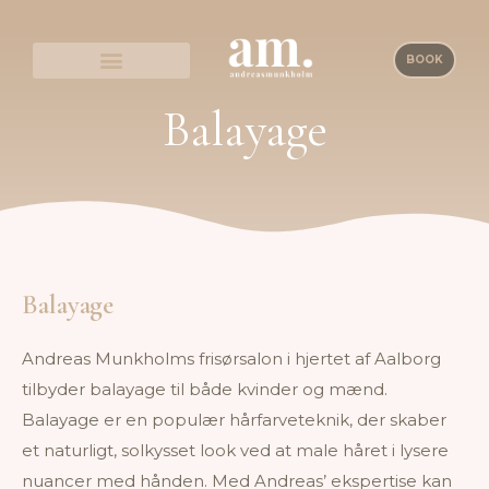
BOOK
Balayage
Balayage
Andreas Munkholms frisørsalon i hjertet af Aalborg
tilbyder balayage til både kvinder og mænd.
Balayage er en populær hårfarveteknik, der skaber
et naturligt, solkysset look ved at male håret i lysere
nuancer med hånden. Med Andreas’ ekspertise kan