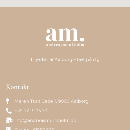
I hjertet af Aalborg – tæt på dig
Kontakt
Maren Turis Gade 1, 9000 Aalborg
+45 72 15 33 33
info@andreasmunkholm.dk
Cvr. nr. : 41589493